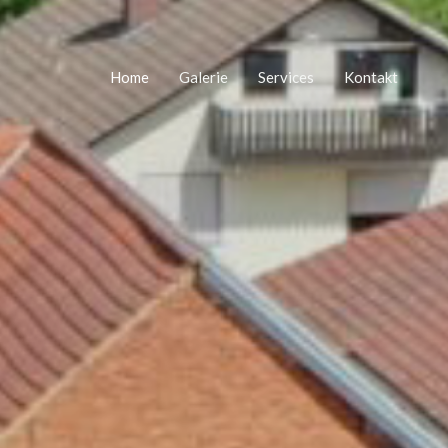
Home
Galerie
Services
Kontakt