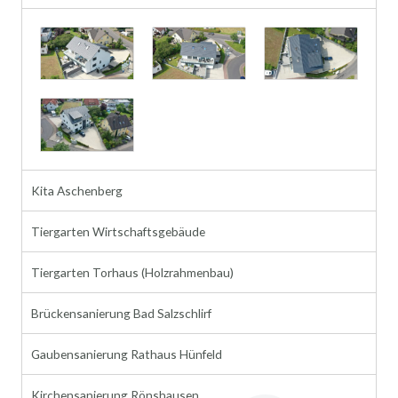
Kita Aschenberg
Tiergarten Wirtschaftsgebäude
Tiergarten Torhaus (Holzrahmenbau)
Brückensanierung Bad Salzschlirf
Gaubensanierung Rathaus Hünfeld
Kirchensanierung Rönshausen